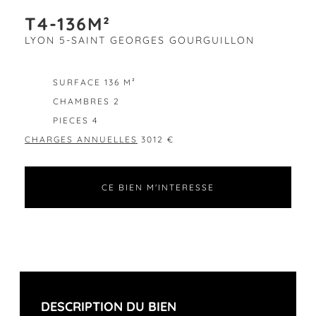
T4-136M²
LYON 5-SAINT GEORGES GOURGUILLON
EXCLUSIVITÉ
SURFACE 136 M²
CHAMBRES 2
PIECES 4
CHARGES ANNUELLES
3012 €
CE BIEN M'INTERESSE
DESCRIPTION DU BIEN