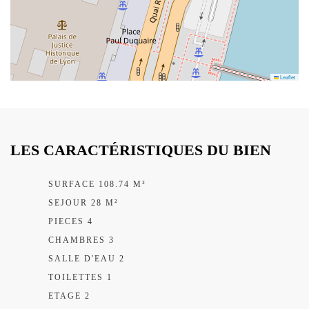
Leaflet
LES CARACTÉRISTIQUES DU BIEN
SURFACE 108.74 M²
SEJOUR 28 M²
PIECES 4
CHAMBRES 3
SALLE D'EAU 2
TOILETTES 1
ETAGE 2