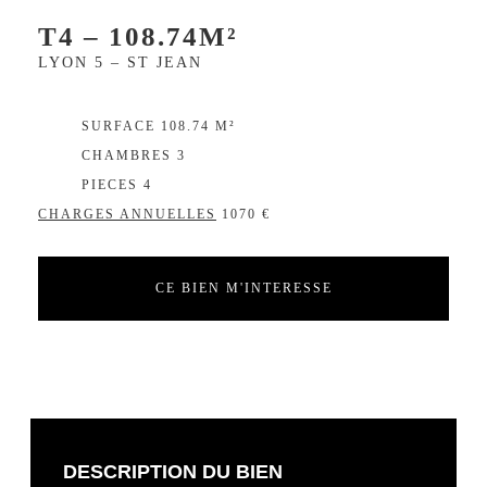
T4 – 108.74M²
LYON 5 – ST JEAN
EXCLUSIVITÉ
SURFACE 108.74 M²
CHAMBRES 3
PIECES 4
CHARGES ANNUELLES
1070 €
CE BIEN M'INTERESSE
DESCRIPTION DU BIEN