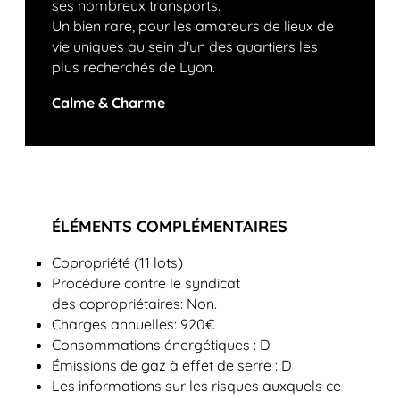
ses nombreux transports.
Un bien rare, pour les amateurs de lieux de
vie uniques au sein d'un des quartiers les
plus recherchés de Lyon.
Calme & Charme
ÉLÉMENTS COMPLÉMENTAIRES
Copropriété (11 lots)
Procédure contre le syndicat
des copropriétaires: Non.
Charges annuelles: 920€
Consommations énergétiques : D
Émissions de gaz à effet de serre : D
Les informations sur les risques auxquels ce