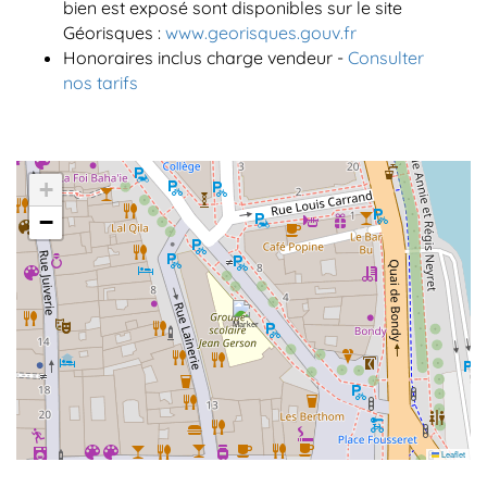
bien est exposé sont disponibles sur le site
Géorisques :
www.georisques.gouv.fr
Honoraires inclus charge vendeur -
Consulter
nos tarifs
+
−
Leaflet