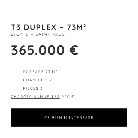
T3 DUPLEX – 73M²
LYON 5 – SAINT PAUL
365.000 €
EXCLUSIVITÉ
SURFACE 73 M²
CHAMBRES 2
PIECES 3
CHARGES ANNUELLES
920 €
CE BIEN M'INTERESSE