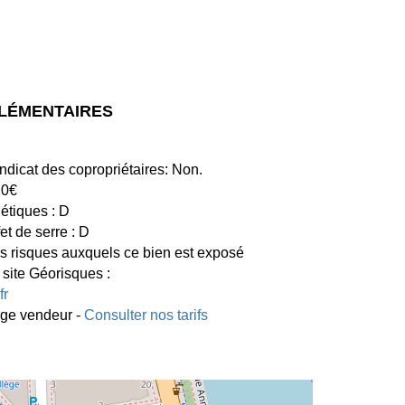
LÉMENTAIRES
ndicat des copropriétaires: Non.
20€
tiques : D
et de serre : D
es risques auxquels ce bien est exposé
 site Géorisques :
fr
rge vendeur -
Consulter nos tarifs