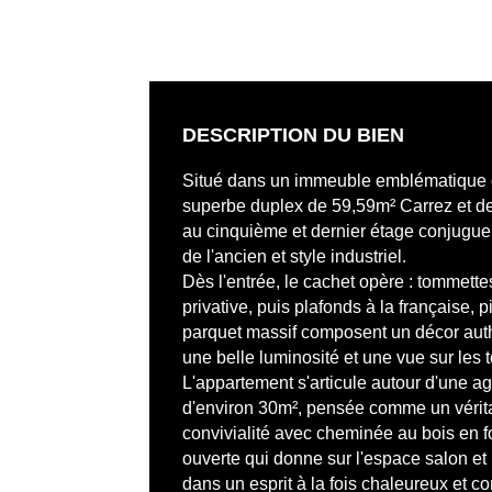
DESCRIPTION DU BIEN
Situé dans un immeuble emblématique 
superbe duplex de 59,59m² Carrez et de
au cinquième et dernier étage conjugue
de l'ancien et style industriel.
Dès l'entrée, le cachet opère : tommette
privative, puis plafonds à la française, 
parquet massif composent un décor aut
une belle luminosité et une vue sur les 
L'appartement s'articule autour d'une a
d'environ 30m², pensée comme un vérita
convivialité avec cheminée au bois en f
ouverte qui donne sur l'espace salon et 
dans un esprit à la fois chaleureux et c