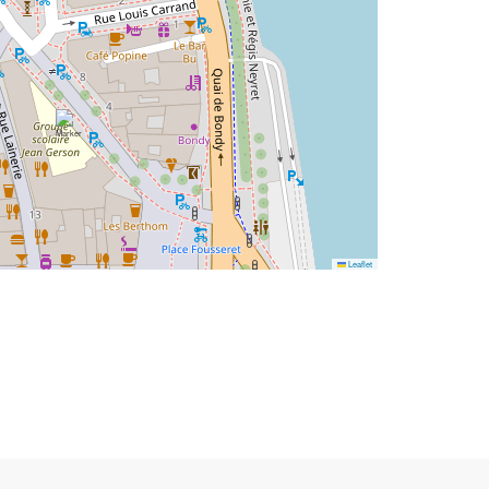
Leaflet