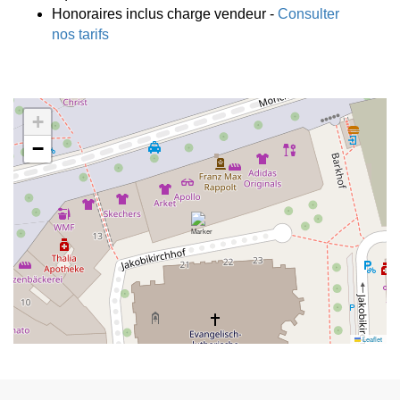
Honoraires inclus charge vendeur -
Consulter
nos tarifs
+
−
Leaflet