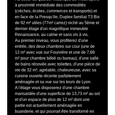
à proximité immédiate des commodités
(crèches, écoles, commerces et transports) et
en face de la Presqu'ile, Duplex familial T3 Bis
de 92 m² utiles (77m² carrez) niché au 5ème et
dernier étage d'un magnifique immeuble
Renaissance, au calme et sans vis à vis.
Au premier niveau, vous profiterez d'une
entrée, des deux chambres sur cour (une de
12 m² avec vue sur Fourvière et une de 7,68
m² pour chambre bébé ou bureau), d'une salle
de bains rénovée avec toilettes, d'une pièce de
vie de 32 m², agréable, chaleureuse, avec sa
cuisine ouverte récente parfaitement
aménagée et sa vue sur les tours de Lyon.
A l'étage vous disposerez d'une chambre
mansardée d'une superficie de 13,73 m² au sol
et d'un espace de plus de 12 m² dont une
partie est actuellement aménagée en
buanderie, et qui pourrait être transformé en