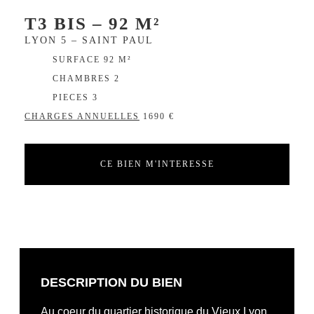
T3 BIS – 92 M²
LYON 5 – SAINT PAUL
SURFACE 92 M²
CHAMBRES 2
PIECES 3
CHARGES ANNUELLES
1690 €
CE BIEN M'INTERESSE
DESCRIPTION DU BIEN
Au coeur du quartier historique du Vieux Lyon,