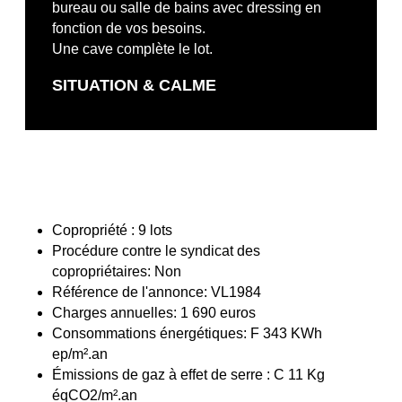
bureau ou salle de bains avec dressing en
fonction de vos besoins.
Une cave complète le lot.
SITUATION & CALME
Copropriété : 9 lots
Procédure contre le syndicat des
copropriétaires: Non
Référence de l'annonce: VL1984
Charges annuelles: 1 690 euros
Consommations énergétiques: F 343 KWh
ep/m².an
Émissions de gaz à effet de serre : C 11 Kg
éqCO2/m².an