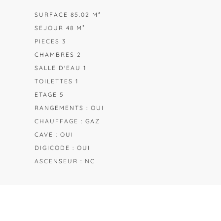
SURFACE 85.02 M²
SEJOUR 48 M²
PIECES 3
CHAMBRES 2
SALLE D'EAU 1
TOILETTES 1
ETAGE 5
RANGEMENTS : OUI
CHAUFFAGE : GAZ
CAVE : OUI
DIGICODE : OUI
ASCENSEUR : NC