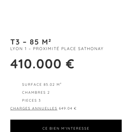
T3 – 85 M²
LYON 1 – PROXIMITÉ PLACE SATHONAY
410.000 €
EXCLUSIVITÉ
SURFACE 85.02 M²
CHAMBRES 2
PIECES 3
CHARGES ANNUELLES
649.04 €
CE BIEN M'INTERESSE