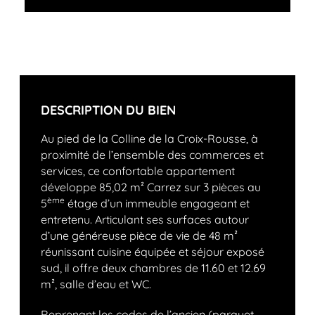
DESCRIPTION DU BIEN
Au pied de la Colline de la Croix-Rousse, à
proximité de l’ensemble des commerces et
services, ce confortable appartement
développe 85,02 m² Carrez sur 3 pièces au
ème
5
étage d’un immeuble engageant et
entretenu. Articulant ses surfaces autour
d’une généreuse pièce de vie de 48 m²
réunissant cuisine équipée et séjour exposé
sud, il offre deux chambres de 11.60 et 12.69
m², salle d’eau et WC.
Reprenant les codes de l’ancien (parquet,