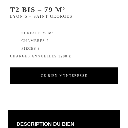
T2 BIS – 79 M²
LYON 5 – SAINT GEORGES
EXCLUSIVITÉ
SURFACE 79 M²
CHAMBRES 2
PIECES 3
CHARGES ANNUELLES
1200 €
CE BIEN M'INTERESSE
DESCRIPTION DU BIEN