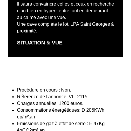
Il saura convaincre celles et ceux en recherche
d'un bien en hyper centre tout en demeurant
au calme avec une vue.
Une cave complète le lot. LPA Saint Georges à
proximité.
SITUATION & VUE
Procédure en cours : Non.
Référence de l'annonce: VL12115.
Charges annuelles: 1200 euros.
Consommations énergétiques: D 205KWh
ep/m².an
Émissions de gaz à effet de serre : E 47Kg
éqCO2/m².an