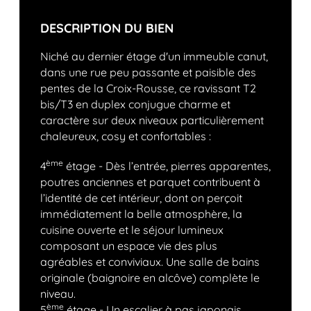
DESCRIPTION DU BIEN
Niché au dernier étage d'un immeuble canut,
dans une rue peu passante et paisible des
pentes de la Croix-Rousse, ce ravissant T2
bis/T3 en duplex conjugue charme et
caractère sur deux niveaux particulièrement
chaleureux, cosy et confortables :
ème
4
étage - Dès l’entrée, pierres apparentes,
poutres anciennes et parquet contribuent à
l’identité de cet intérieur, dont on perçoit
immédiatement la belle atmosphère, la
cuisine ouverte et le séjour lumineux
composant un espace vie des plus
agréables et conviviaux. Une salle de bains
originale (baignoire en alcôve) complète le
niveau.
ème
5
étage - Un escalier à pas japonais