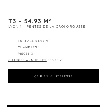
T3 – 54.93 M²
LYON 1 – PENTES DE LA CROIX-ROUSSE
EXCLUSIVITÉ
SURFACE 54.93 M²
CHAMBRES 1
PIECES 3
CHARGES ANNUELLES
530.85 €
CE BIEN M'INTERESSE