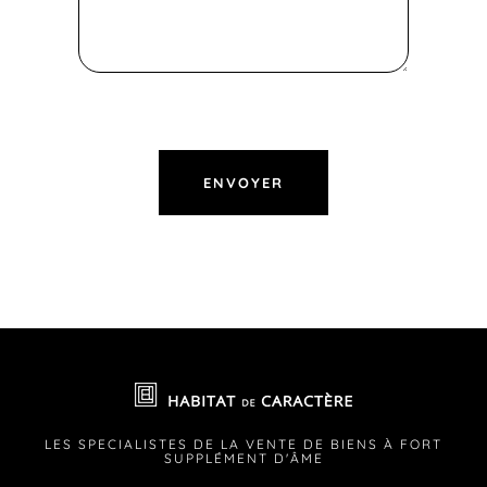
LES SPECIALISTES DE LA VENTE DE BIENS À FORT
SUPPLÉMENT D'ÂME