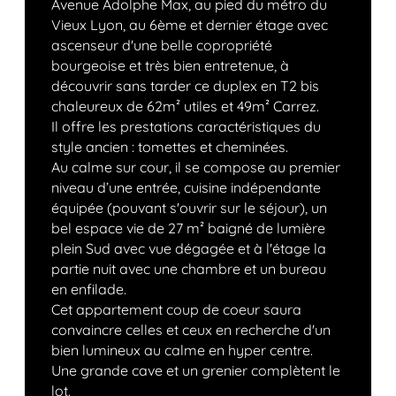
Avenue Adolphe Max, au pied du métro du
Vieux Lyon, au 6ème et dernier étage avec
ascenseur d'une belle copropriété
bourgeoise et très bien entretenue, à
découvrir sans tarder ce duplex en T2 bis
chaleureux de 62m² utiles et 49m² Carrez.
Il offre les prestations caractéristiques du
style ancien : tomettes et cheminées.
Au calme sur cour, il se compose au premier
niveau d’une entrée, cuisine indépendante
équipée (pouvant s'ouvrir sur le séjour), un
bel espace vie de 27 m² baigné de lumière
plein Sud avec vue dégagée et à l'étage la
partie nuit avec une chambre et un bureau
en enfilade.
Cet appartement coup de coeur saura
convaincre celles et ceux en recherche d'un
bien lumineux au calme en hyper centre.
Une grande cave et un grenier complètent le
lot.