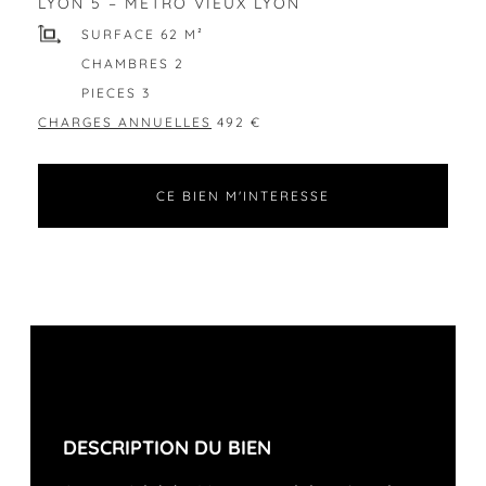
LYON 5 – MÉTRO VIEUX LYON
SURFACE 62 M²
CHAMBRES 2
PIECES 3
CHARGES ANNUELLES
492 €
CE BIEN M'INTERESSE
DESCRIPTION DU BIEN