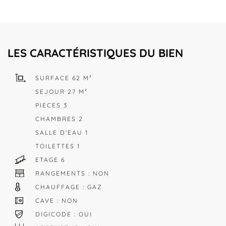
LES CARACTÉRISTIQUES DU BIEN
SURFACE 62 M²
SEJOUR 27 M²
PIECES 3
CHAMBRES 2
SALLE D'EAU 1
TOILETTES 1
ETAGE 6
RANGEMENTS : NON
CHAUFFAGE : GAZ
CAVE : NON
DIGICODE : OUI