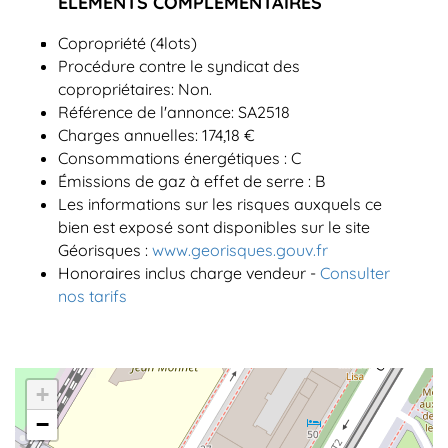
ÉLÉMENTS COMPLÉMENTAIRES
Copropriété (4lots)
Procédure contre le syndicat des
copropriétaires: Non.
Référence de l'annonce: SA2518
Charges annuelles: 174,18 €
Consommations énergétiques : C
Émissions de gaz à effet de serre : B
Les informations sur les risques auxquels ce
bien est exposé sont disponibles sur le site
Géorisques :
www.georisques.gouv.fr
Honoraires inclus charge vendeur -
Consulter
nos tarifs
+
−