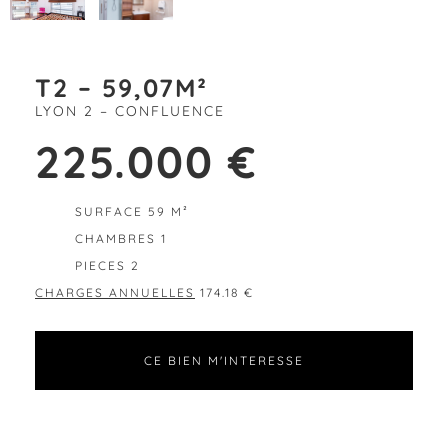
T2 – 59,07M²
LYON 2 – CONFLUENCE
225.000 €
SURFACE 59 M²
CHAMBRES 1
PIECES 2
CHARGES ANNUELLES
174.18 €
CE BIEN M'INTERESSE