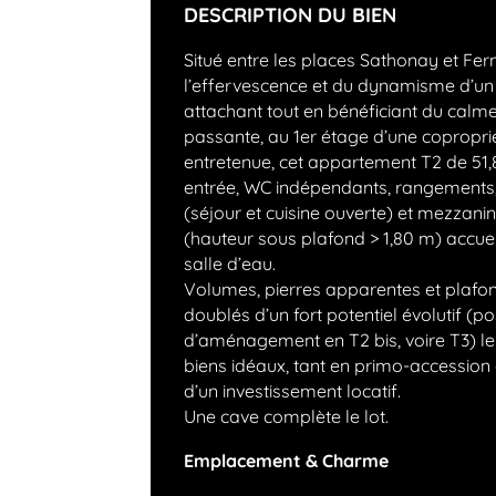
DESCRIPTION DU BIEN
Situé entre les places Sathonay et Fer
l’effervescence et du dynamisme d’un q
attachant tout en bénéficiant du calm
passante, au 1er étage d’une copropr
entretenue, cet appartement T2 de 51,8
entrée, WC indépendants, rangements,
(séjour et cuisine ouverte) et mezzani
(hauteur sous plafond > 1,80 m) accue
salle d’eau.
Volumes, pierres apparentes et plafon
doublés d’un fort potentiel évolutif (pos
d’aménagement en T2 bis, voire T3) le
biens idéaux, tant en primo-accession
d’un investissement locatif.
Une cave complète le lot.
Emplacement & Charme