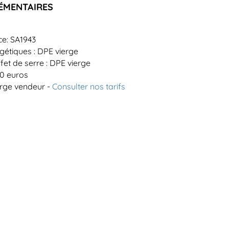
ÉMENTAIRES
ce: SA1943
étiques : DPE vierge
fet de serre : DPE vierge
00 euros
arge vendeur -
Consulter nos tarifs