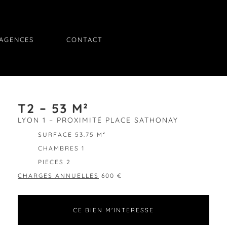
AGENCES
CONTACT
T2 – 53 M²
LYON 1 – PROXIMITÉ PLACE SATHONAY
SURFACE 53.75 M²
CHAMBRES 1
PIECES 2
CHARGES ANNUELLES
600 €
CE BIEN M'INTERESSE