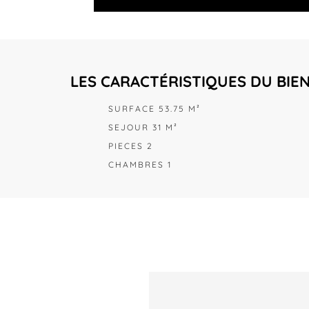
LES CARACTÉRISTIQUES DU BIE
SURFACE 53.75 M²
SEJOUR 31 M²
PIECES 2
CHAMBRES 1