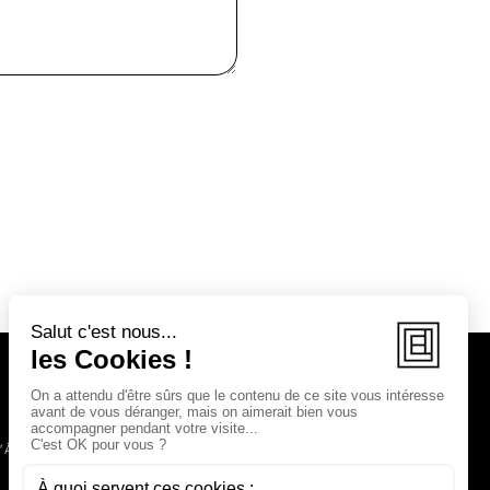
D'ÂME