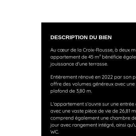
DESCRIPTION DU BIEN
Au cœur de la Croix-Rousse, à deux mi
appartement de 45 m² bénéficie égal
jouissance d'une terrasse.
Entièrement rénové en 2022 par son pr
offre des volumes généreux avec une 
plafond de 3,80 m.
L'appartement s'ouvre sur une entrée
avec une vaste pièce de vie de 26,81 m²
comprend également une chambre de
jour avec rangement intégré, ainsi qu'
WC.