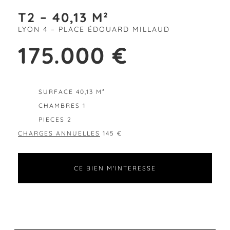
T2 – 40,13 M²
LYON 4 – PLACE ÉDOUARD MILLAUD
175.000 €
EXCLUSIVITÉ
SURFACE 40,13 M²
CHAMBRES 1
PIECES 2
CHARGES ANNUELLES
145 €
CE BIEN M'INTERESSE