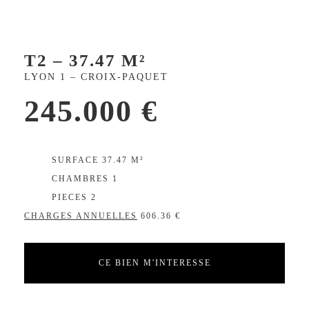
T2 – 37.47 M²
LYON 1 – CROIX-PAQUET
245.000 €
EXCLUSIVITÉ
SURFACE 37.47 M²
CHAMBRES 1
PIECES 2
CHARGES ANNUELLES
606.36 €
CE BIEN M'INTERESSE