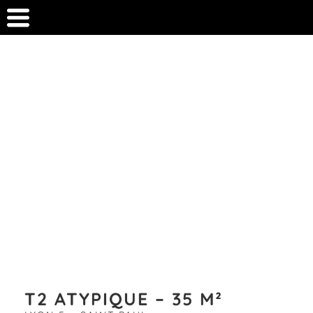
T2 ATYPIQUE – 35 M²