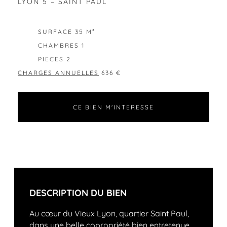
LYON 5 – SAINT PAUL
EXCLUSIVITÉ
SURFACE 35 M²
CHAMBRES 1
PIECES 2
CHARGES ANNUELLES
636 €
CE BIEN M'INTERESSE
DESCRIPTION DU BIEN
Au cœur du Vieux Lyon, quartier Saint Paul,
dans une belle copropriété bien entretenue