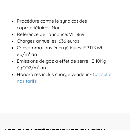
Procédure contre le syndicat des
copropriétaires: Non.
Référence de l'annonce: VL1869
Charges annuelles: 636 euros.
Consommations énergétiques: E 317KWh
ep/m².an
Émissions de gaz à effet de serre : B 10Kg
éqCO2/m².an
Honoraires inclus charge vendeur -
Consulter
nos tarifs