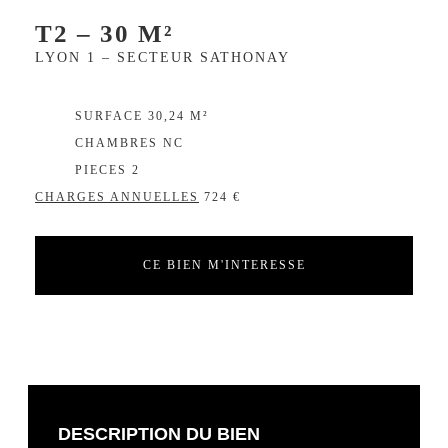
T2 – 30 M²
LYON 1 – SECTEUR SATHONAY
EXCLUSIVITÉ
SURFACE 30,24 M²
CHAMBRES NC
PIECES 2
CHARGES ANNUELLES
724 €
CE BIEN M'INTERESSE
DESCRIPTION DU BIEN