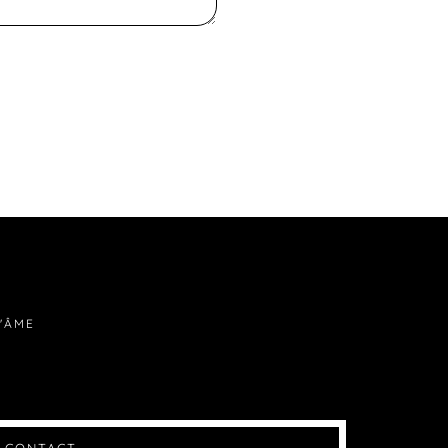
D'ÂME