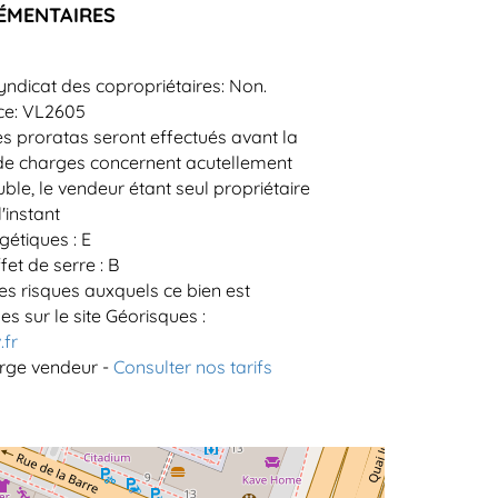
ÉMENTAIRES
yndicat des copropriétaires: Non.
ce: VL2605
s proratas seront effectués avant la
 de charges concernent acutellement
euble, le vendeur étant seul propriétaire
'instant
étiques : E
et de serre : B
es risques auxquels ce bien est
s sur le site Géorisques :
.fr
arge vendeur -
Consulter nos tarifs