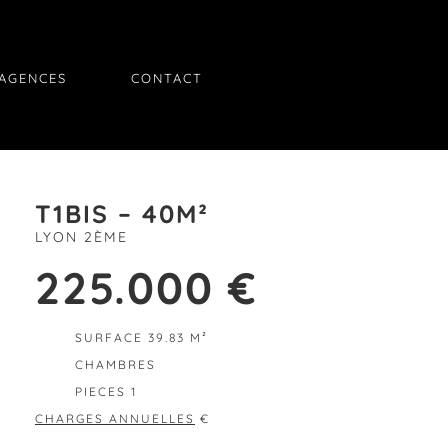
AGENCES
CONTACT
T1BIS – 40M²
LYON 2ÈME
225.000 €
SURFACE 39.83 M²
CHAMBRES
PIECES 1
CHARGES ANNUELLES
€