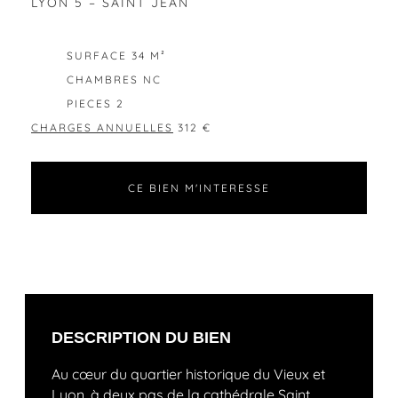
LYON 5 – SAINT JEAN
EXCLUSIVITÉ
SURFACE 34 M²
CHAMBRES NC
PIECES 2
CHARGES ANNUELLES
312 €
CE BIEN M'INTERESSE
DESCRIPTION DU BIEN
Au cœur du quartier historique du Vieux et
Lyon, à deux pas de la cathédrale Saint