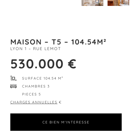
MAISON – T5 – 104.54M²
LYON 1 – RUE LEMOT
530.000 €
SURFACE 104.54 M²
CHAMBRES 3
PIECES 5
CHARGES ANNUELLES
€
CE BIEN M'INTERESSE