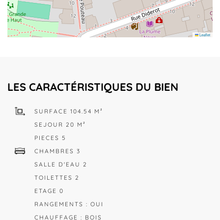
Leaflet
LES CARACTÉRISTIQUES DU BIEN
SURFACE 104.54 M²
SEJOUR 20 M²
PIECES 5
CHAMBRES 3
SALLE D'EAU 2
TOILETTES 2
ETAGE 0
RANGEMENTS : OUI
CHAUFFAGE : BOIS