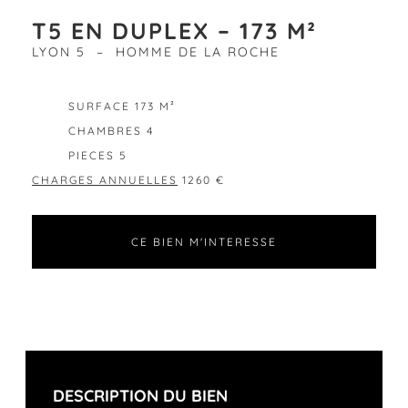
T5 EN DUPLEX – 173 M²
LYON 5 – HOMME DE LA ROCHE
EXCLUSIVITÉ
SURFACE 173 M²
CHAMBRES 4
PIECES 5
CHARGES ANNUELLES
1260 €
CE BIEN M'INTERESSE
DESCRIPTION DU BIEN