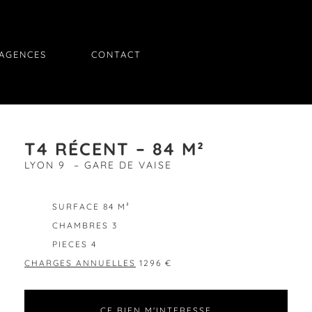
AGENCES
CONTACT
T4 RÉCENT – 84 M²
LYON 9 – GARE DE VAISE
EXCLUSIVITÉ
SURFACE 84 M²
CHAMBRES 3
PIECES 4
CHARGES ANNUELLES
1296 €
CE BIEN M'INTERESSE