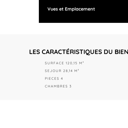
Vues et Emplacement
LES CARACTÉRISTIQUES DU BIE
SURFACE 120,15 M²
SEJOUR 28,14 M²
PIECES 4
CHAMBRES 3