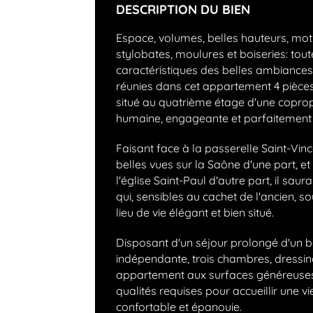
DESCRIPTION DU BIEN
Espace, volumes, belles hauteurs, mot
stylobates, moulures et boiseries: tout
caractéristiques des belles ambiance
réunies dans cet appartement 4 pièces
situé au quatrième étage d'une copropr
humaine, engageante et parfaitement 
Faisant face à la passerelle Saint-Vinc
belles vues sur la Saône d'une part, et
l'église Saint-Paul d'autre part, il saur
qui, sensibles au cachet de l'ancien, s
lieu de vie élégant et bien situé.
Disposant d'un séjour prolongé d'un ba
indépendante, trois chambres, dressing
appartement aux surfaces généreuses 
qualités requises pour accueillir une vi
confortable et épanouie.