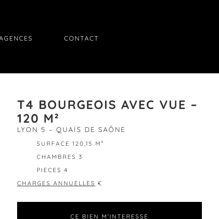
AGENCES
CONTACT
T4 BOURGEOIS AVEC VUE –
120 M²
LYON 5 – QUAIS DE SAÔNE
SURFACE 120,15 M²
CHAMBRES 3
PIECES 4
CHARGES ANNUELLES
€
CE BIEN M'INTERESSE