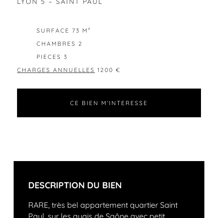
LYON 5 – SAINT PAUL
EXCLUSIVITÉ
SURFACE 73 M²
CHAMBRES 2
PIECES 3
CHARGES ANNUELLES
1200 €
CE BIEN M'INTERESSE
DESCRIPTION DU BIEN
RARE, très bel appartement quartier Saint
Paul, sur les quais de Saône avec petit