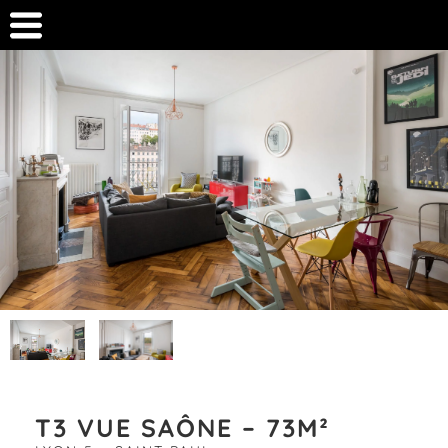
T3 VUE SAÔNE – 73M²