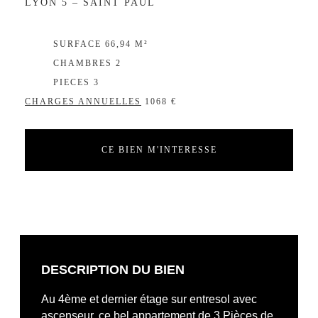
LYON 5 – SAINT PAUL
EXCLUSIVITÉ
SURFACE 66,94 M²
CHAMBRES 2
PIECES 3
CHARGES ANNUELLES
1068 €
CE BIEN M'INTERESSE
DESCRIPTION DU BIEN
Au 4ème et dernier étage sur entresol avec
ascenseur, ce bel appartement de 3 Pièces de