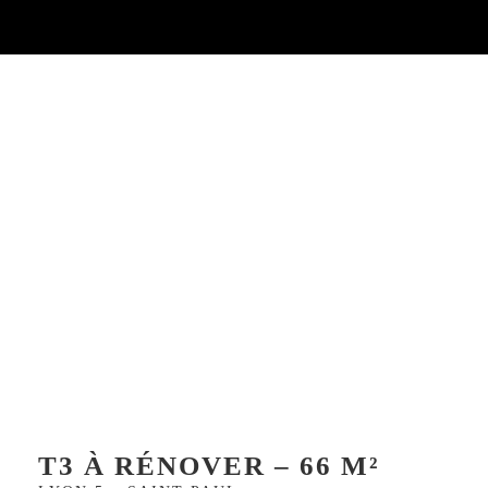
T3 À RÉNOVER – 66 M²