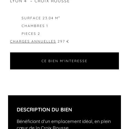
LYON 4 – CROIX ROUSSE
EXCLUSIVITÉ
SURFACE 23.04 M²
CHAMBRES 1
PIECES 2
CHARGES ANNUELLES
297 €
CE BIEN M'INTERESSE
DESCRIPTION DU BIEN
Bénéficiant d'un emplacement idéal, en plein
cœur de la Croix Rousse,