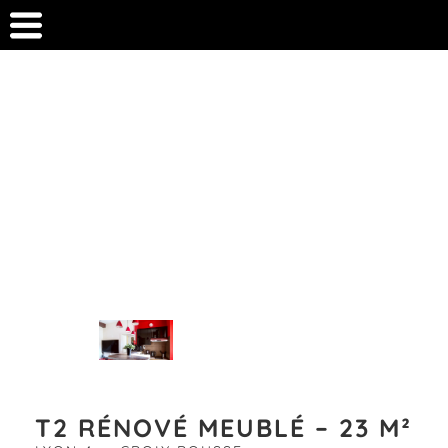
T2 RÉNOVÉ MEUBLÉ – 23 M²