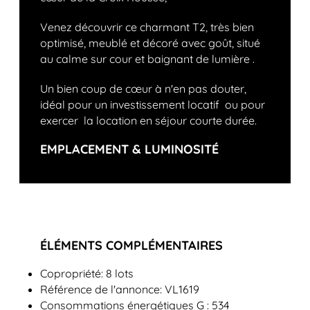
Venez découvrir ce charmant T2, très bien
optimisé, meublé et décoré avec goût, situé
au calme sur cour et baignant de lumière .
Un bien coup de cœur à n'en pas douter,
idéal pour un investissement locatif ou pour
exercer la location en séjour courte durée.
EMPLACEMENT & LUMINOSITÉ
ÉLÉMENTS COMPLÉMENTAIRES
Copropriété: 8 lots
Référence de l'annonce: VL1619
Consommations énergétiques G : 534