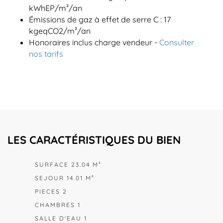
kWhEP/m²/an
Émissions de gaz à effet de serre C : 17
kgeqCO2/m²/an
Honoraires inclus charge vendeur -
Consulter
nos tarifs
LES CARACTÉRISTIQUES DU BIEN
SURFACE 23.04 M²
SEJOUR 14.01 M²
PIECES 2
CHAMBRES 1
SALLE D'EAU 1