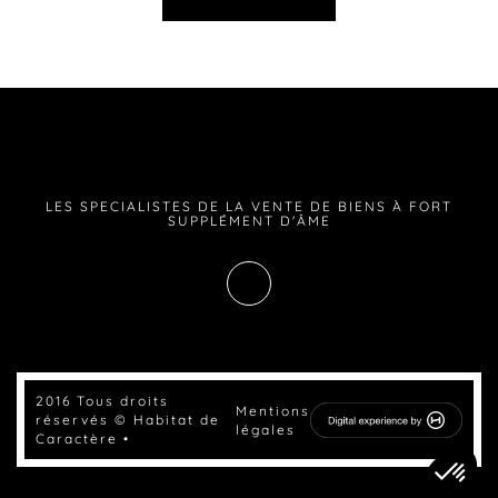
LES SPECIALISTES DE LA VENTE DE BIENS À FORT
SUPPLÉMENT D'ÂME
2016 Tous droits
Mentions
réservés © Habitat de
légales
Caractère •