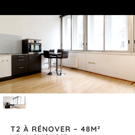
T2 À RÉNOVER – 48M²