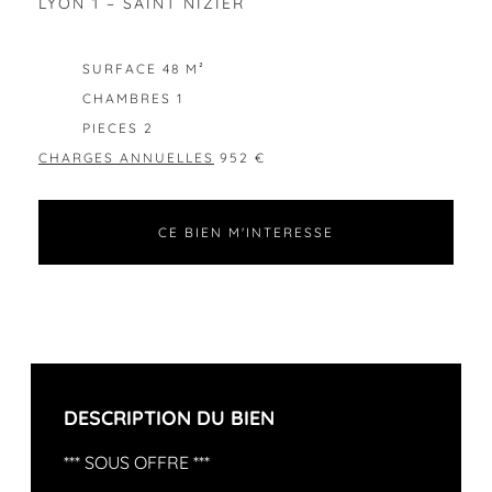
LYON 1 – SAINT NIZIER
EXCLUSIVITÉ
SURFACE 48 M²
CHAMBRES 1
PIECES 2
CHARGES ANNUELLES
952 €
CE BIEN M'INTERESSE
DESCRIPTION DU BIEN
*** SOUS OFFRE ***