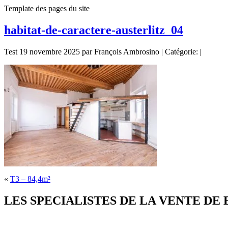
Template des pages du site
habitat-de-caractere-austerlitz_04
Test 19 novembre 2025 par François Ambrosino | Catégorie: |
«
T3 – 84,4m²
LES SPECIALISTES DE LA VENTE DE BIE