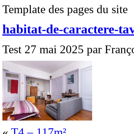
Template des pages du site
habitat-de-caractere-ta
Test 27 mai 2025 par Franço
«
T4 – 117m²