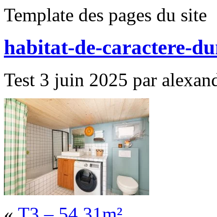
Template des pages du site
habitat-de-caractere-
Test 3 juin 2025 par alexand
«
T3 – 54.31m²