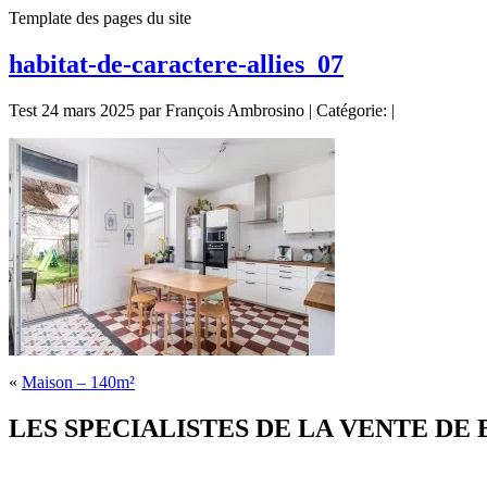
Template des pages du site
habitat-de-caractere-allies_07
Test 24 mars 2025 par François Ambrosino | Catégorie: |
«
Maison – 140m²
LES SPECIALISTES DE LA VENTE DE BIE