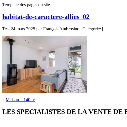
Template des pages du site
habitat-de-caractere-allies_02
Test 24 mars 2025 par François Ambrosino | Catégorie: |
«
Maison – 140m²
LES SPECIALISTES DE LA VENTE DE BIE