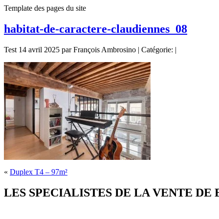
Template des pages du site
habitat-de-caractere-claudiennes_08
Test 14 avril 2025 par François Ambrosino | Catégorie: |
«
Duplex T4 – 97m²
LES SPECIALISTES DE LA VENTE DE BIE